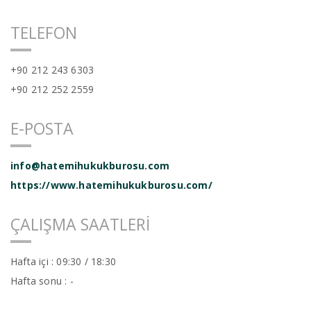
Kariyer
TELEFON
+90 212 243 6303
+90 212 252 2559
E-POSTA
info@hatemihukukburosu.com
https://www.hatemihukukburosu.com/
ÇALIŞMA SAATLERI
Hafta içi : 09:30 / 18:30
Hafta sonu : -