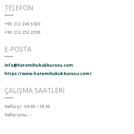
TELEFON
Kariyer
+90 212 243 6303
+90 212 252 2559
E-POSTA
info@hatemihukukburosu.com
https://www.hatemihukukburosu.com/
ÇALIŞMA SAATLERI
Hafta içi : 09:30 / 18:30
Hafta sonu : -