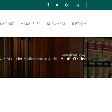
LARIMIZ
MAKALELER
KURUMSAL
İLETIŞIM
Sosyal Ağlarda Paylaş
fa
Makaleler
Aile Konutu Şerhi